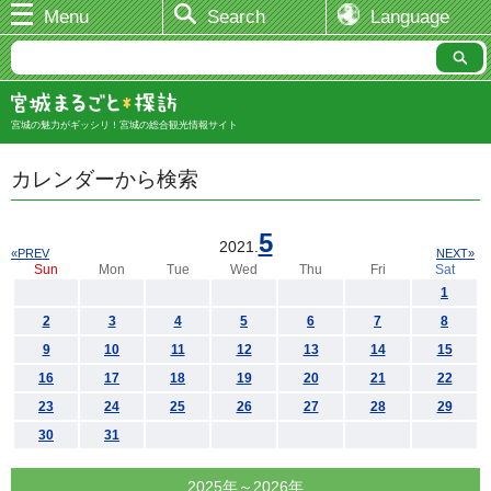
Menu
Search
Language
宮城の魅力がギッシリ！宮城の総合観光情報サイト
カレンダーから検索
5
2021.
«PREV
NEXT»
Sun
Mon
Tue
Wed
Thu
Fri
Sat
1
2
3
4
5
6
7
8
9
10
11
12
13
14
15
16
17
18
19
20
21
22
23
24
25
26
27
28
29
30
31
2025年～2026年