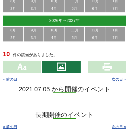
8月
9月
10月
11月
12月
1月
2月
3月
4月
5月
6月
7月
2026年～2027年
8月
9月
10月
11月
12月
1月
2月
3月
4月
5月
6月
7月
10
件の該当がありました。
« 前の日
次の日 »
2021.07.05 から開催のイベント
長期開催のイベント
« 前の日
次の日 »