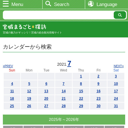
Menu
Search
Language
宮城の魅力がギッシリ！宮城の総合観光情報サイト
カレンダーから検索
7
2021.
«PREV
NEXT»
Sun
Mon
Tue
Wed
Thu
Fri
Sat
1
2
3
4
5
6
7
8
9
10
11
12
13
14
15
16
17
18
19
20
21
22
23
24
25
26
27
28
29
30
31
2025年～2026年