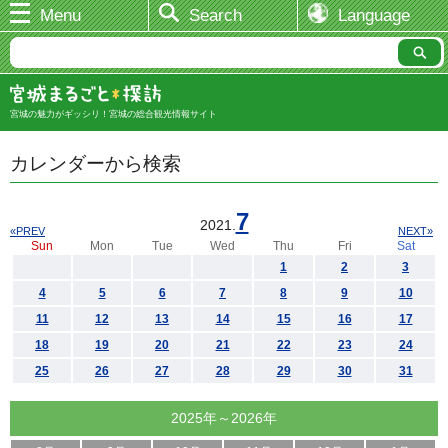
Menu
Search
Language
宮城の魅力がギッシリ！宮城の総合観光情報サイト
カレンダーから検索
7
2021.
«PREV
NEXT»
Sun
Mon
Tue
Wed
Thu
Fri
Sat
1
2
3
4
5
6
7
8
9
10
11
12
13
14
15
16
17
18
19
20
21
22
23
24
25
26
27
28
29
30
31
2025年～2026年