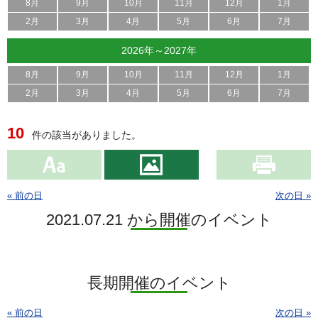
8月
9月
10月
11月
12月
1月
2月
3月
4月
5月
6月
7月
2026年～2027年
8月
9月
10月
11月
12月
1月
2月
3月
4月
5月
6月
7月
10
件の該当がありました。
« 前の日
次の日 »
2021.07.21 から開催のイベント
長期開催のイベント
« 前の日
次の日 »