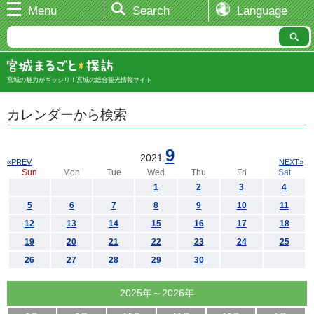
Menu
Search
Language
宮城の魅力がギッシリ！宮城の総合観光情報サイト
カレンダーから検索
9
2021.
«PREV
NEXT»
Sun
Mon
Tue
Wed
Thu
Fri
Sat
1
2
3
4
5
6
7
8
9
10
11
12
13
14
15
16
17
18
19
20
21
22
23
24
25
26
27
28
29
30
2025年～2026年