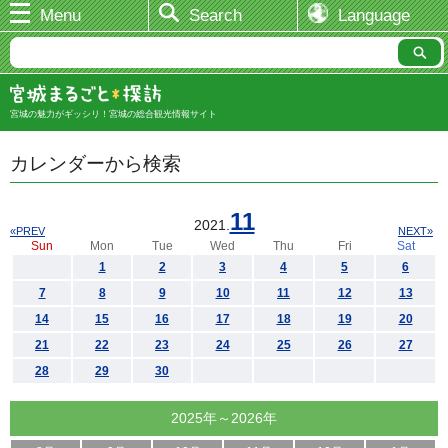
Menu
Search
Language
宮城の魅力がギッシリ！宮城の総合観光情報サイト
カレンダーから検索
11
2021.
«PREV
NEXT»
Sun
Mon
Tue
Wed
Thu
Fri
Sat
1
2
3
4
5
6
7
8
9
10
11
12
13
14
15
16
17
18
19
20
21
22
23
24
25
26
27
28
29
30
2025年～2026年