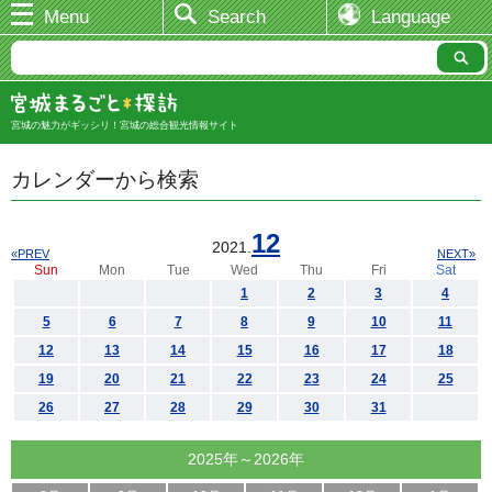
Menu
Search
Language
宮城の魅力がギッシリ！宮城の総合観光情報サイト
カレンダーから検索
12
2021.
«PREV
NEXT»
Sun
Mon
Tue
Wed
Thu
Fri
Sat
1
2
3
4
5
6
7
8
9
10
11
12
13
14
15
16
17
18
19
20
21
22
23
24
25
26
27
28
29
30
31
2025年～2026年