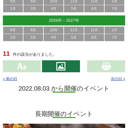
8月
9月
10月
11月
12月
1月
2月
3月
4月
5月
6月
7月
2026年～2027年
8月
9月
10月
11月
12月
1月
2月
3月
4月
5月
6月
7月
11
件の該当がありました。
« 前の日
次の日 »
2022.08.03 から開催のイベント
長期開催のイベント