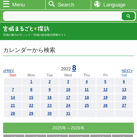
Menu
Search
Language
宮城の魅力がギッシリ！宮城の総合観光情報サイト
カレンダーから検索
8
2022.
«PREV
NEXT»
Sun
Mon
Tue
Wed
Thu
Fri
Sat
1
2
3
4
5
6
7
8
9
10
11
12
13
14
15
16
17
18
19
20
21
22
23
24
25
26
27
28
29
30
31
2025年～2026年