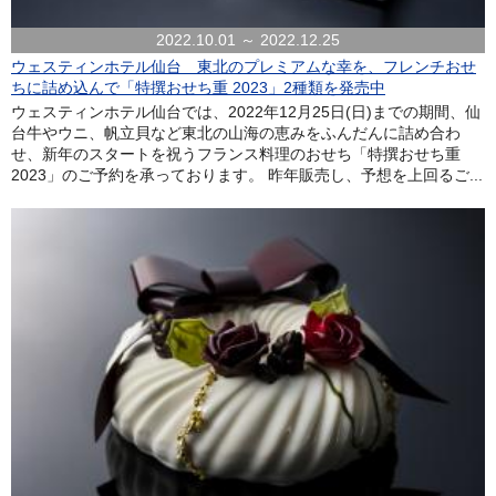
2022.10.01 ～ 2022.12.25
ウェスティンホテル仙台 東北のプレミアムな幸を、フレンチおせ
ちに詰め込んで「特撰おせち重 2023」2種類を発売中
ウェスティンホテル仙台では、2022年12月25日(日)までの期間、仙
台牛やウニ、帆立貝など東北の山海の恵みをふんだんに詰め合わ
せ、新年のスタートを祝うフランス料理のおせち「特撰おせち重
2023」のご予約を承っております。 昨年販売し、予想を上回るご...