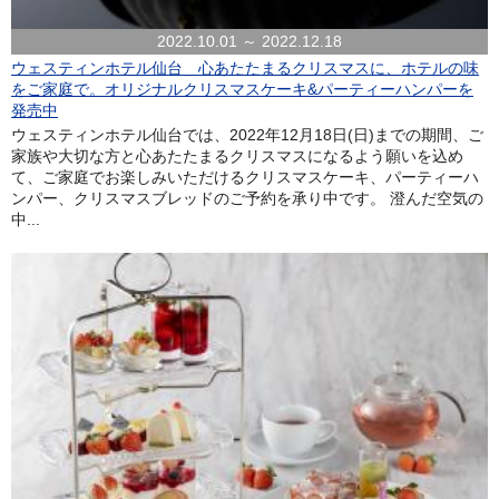
2022.10.01 ～ 2022.12.18
ウェスティンホテル仙台 心あたたまるクリスマスに、ホテルの味
をご家庭で。オリジナルクリスマスケーキ&パーティーハンパーを
発売中
ウェスティンホテル仙台では、2022年12月18日(日)までの期間、ご
家族や大切な方と心あたたまるクリスマスになるよう願いを込め
て、ご家庭でお楽しみいただけるクリスマスケーキ、パーティーハ
ンパー、クリスマスブレッドのご予約を承り中です。 澄んだ空気の
中...