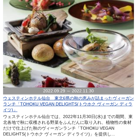
2022.09.29 ～ 2022.11.30
ウェスティンホテル仙台 東北6県の秋の恵みが詰まったヴィーガン
ランチ「TOHOKU VEGAN DELIGHTS(トウホク ヴィーガン ディラ
イツ)」
ウェスティンホテル仙台では、2022年11月30日(水)までの期間、東
北各地で秋に収穫される野菜をふんだんに取り入れ、植物性の食材
だけで仕上げた秋のヴィーガンランチ「TOHOKU VEGAN
DELIGHTS(トウホク ヴィーガン ディライツ)」を提供し...