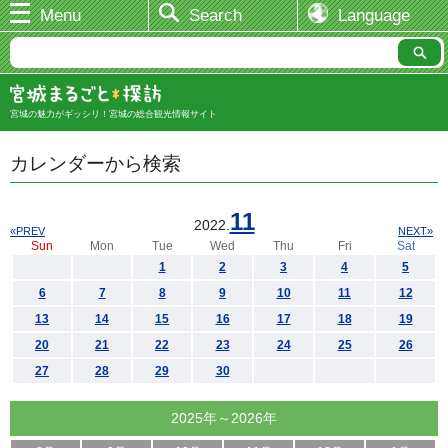
Menu
Search
Language
宮城の魅力がギッシリ！宮城の総合観光情報サイト
カレンダーから検索
11
2022.
«PREV
NEXT»
Sun
Mon
Tue
Wed
Thu
Fri
Sat
1
2
3
4
5
6
7
8
9
10
11
12
13
14
15
16
17
18
19
20
21
22
23
24
25
26
27
28
29
30
2025年～2026年