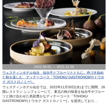
2022.09.01 ～ 2022.11.30
ウェスティンホテル仙台 仙台牛とフルーツとともに、色づき始め
た秋を楽しむ ディナーコース「TOHOKU GASTRONOMY(トウホ
ク ガストロノミー)」
ウェスティンホテル仙台では、2022年11月30日(水)までに期間、26
階レストラン シンフォニーにて、東北の秋の味覚を仙台牛やフルー
ツと掛け合わせた色彩豊かなディナーコース「TOHOKU
GASTRONOMY(トウホク ガストロノミー)」を提供しており...