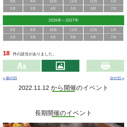
8月
9月
10月
11月
12月
1月
2月
3月
4月
5月
6月
7月
2026年～2027年
8月
9月
10月
11月
12月
1月
2月
3月
4月
5月
6月
7月
18
件の該当がありました。
« 前の日
次の日 »
2022.11.12 から開催のイベント
長期開催のイベント