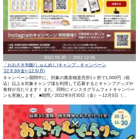
2022.09.30 ～ 2022.12.05
「おおさき旬飯(しゅんめし)キャンプ」キャンペーン
'22.9.30(金)~12.5(月)
キャンペーン期間中に、対象の農産物直売所1ヶ所で1,000円（税
込）以上＆対象キャンプ場を利用して応募するとキャンプグッズや
食材が当たります！ また、同時にインスタグラムフォトキャンペー
ンも実施します。 ■期間／2022年9月30日（金）～12月5日（...