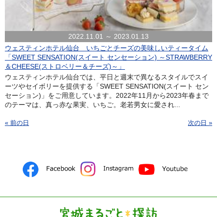
2022.11.01 ～ 2023.01.13
ウェスティンホテル仙台 いちごとチーズの美味しいティータイム
「SWEET SENSATION(スイート センセーション) ～STRAWBERRY
＆CHEESE(ストロベリー＆チーズ)～」
ウェスティンホテル仙台では、平日と週末で異なるスタイルでスイ
ーツやセイボリーを提供する「SWEET SENSATION(スイート セン
セーション)」をご用意しています。2022年11月から2023年春まで
のテーマは、真っ赤な果実、いちご。老若男女に愛され...
« 前の日
次の日 »