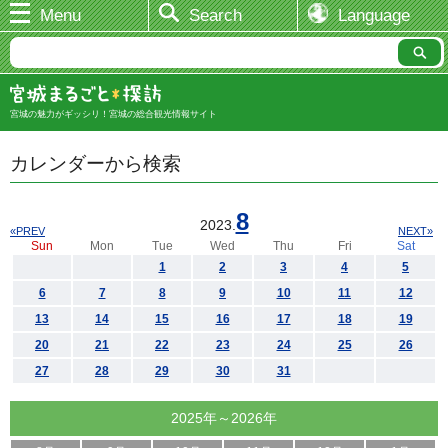
Menu
Search
Language
宮城の魅力がギッシリ！宮城の総合観光情報サイト
カレンダーから検索
8
2023.
«PREV
NEXT»
Sun
Mon
Tue
Wed
Thu
Fri
Sat
1
2
3
4
5
6
7
8
9
10
11
12
13
14
15
16
17
18
19
20
21
22
23
24
25
26
27
28
29
30
31
2025年～2026年