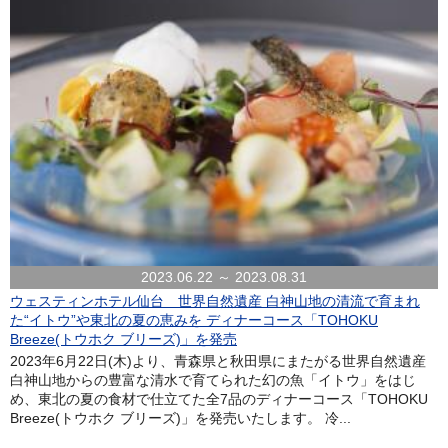
2023.06.22 ～ 2023.08.31
ウェスティンホテル仙台 世界自然遺産 白神山地の清流で育まれ
た“イトウ”や東北の夏の恵みを ディナーコース「TOHOKU
Breeze(トウホク ブリーズ)」を発売
2023年6月22日(木)より、青森県と秋田県にまたがる世界自然遺産
白神山地からの豊富な清水で育てられた幻の魚「イトウ」をはじ
め、東北の夏の食材で仕立てた全7品のディナーコース「TOHOKU
Breeze(トウホク ブリーズ)」を発売いたします。 冷...