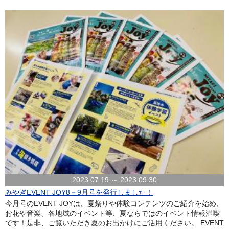
2023.07.19 ～ 2023.09.30
みやぎEVENT JOY8－9月号を発行しました！
今月号のEVENT JOYは、夏祭りや体験コンテンツのご紹介を始め、
お花や音楽、各地域のイベント等、夏ならではのイベント情報満喫
です！是非、ご覧いただき夏のお出かけにご活用ください。 EVENT