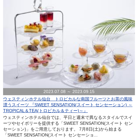
2023.07.08 ～ 2023.09.15
ウェスティンホテル仙台 トロピカルな南国フルーツとお茶の風味
漂うスイーツ 『SWEET SENSATION(スイート センセーション) ～
TROPICAL＆TEA(トロピカル＆ティー)～』
ウェスティンホテル仙台では、平日と週末で異なるスタイルでスイ
ーツやセイボリーを提供する「SWEET SENSATION(スイート セン
セーション)」をご用意しております。 7月8日(土)から始まる
「SWEET SENSATION(スイート センセーショ...