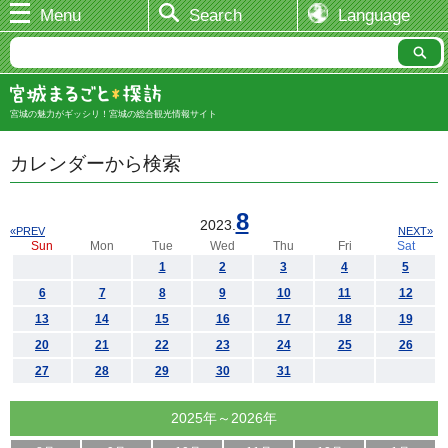
Menu
Search
Language
宮城の魅力がギッシリ！宮城の総合観光情報サイト
カレンダーから検索
8
2023.
«PREV
NEXT»
Sun
Mon
Tue
Wed
Thu
Fri
Sat
1
2
3
4
5
6
7
8
9
10
11
12
13
14
15
16
17
18
19
20
21
22
23
24
25
26
27
28
29
30
31
2025年～2026年