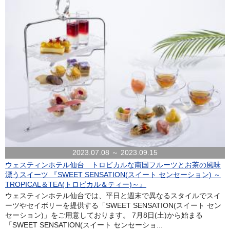
2023.07.08 ～ 2023.09.15
ウェスティンホテル仙台 トロピカルな南国フルーツとお茶の風味
漂うスイーツ 『SWEET SENSATION(スイート センセーション) ～
TROPICAL＆TEA(トロピカル＆ティー)～』
ウェスティンホテル仙台では、平日と週末で異なるスタイルでスイ
ーツやセイボリーを提供する「SWEET SENSATION(スイート セン
セーション)」をご用意しております。 7月8日(土)から始まる
「SWEET SENSATION(スイート センセーショ...