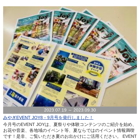
2023.07.19 ～ 2023.09.30
みやぎEVENT JOY8－9月号を発行しました！
今月号のEVENT JOYは、夏祭りや体験コンテンツのご紹介を始め、
お花や音楽、各地域のイベント等、夏ならではのイベント情報満喫
です！是非、ご覧いただき夏のお出かけにご活用ください。 EVENT