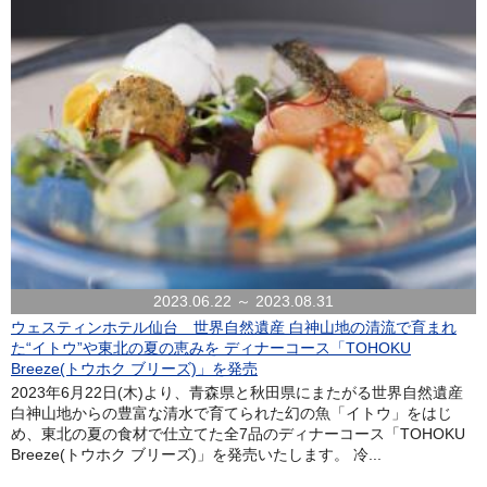
2023.06.22 ～ 2023.08.31
ウェスティンホテル仙台 世界自然遺産 白神山地の清流で育まれ
た“イトウ”や東北の夏の恵みを ディナーコース「TOHOKU
Breeze(トウホク ブリーズ)」を発売
2023年6月22日(木)より、青森県と秋田県にまたがる世界自然遺産
白神山地からの豊富な清水で育てられた幻の魚「イトウ」をはじ
め、東北の夏の食材で仕立てた全7品のディナーコース「TOHOKU
Breeze(トウホク ブリーズ)」を発売いたします。 冷...