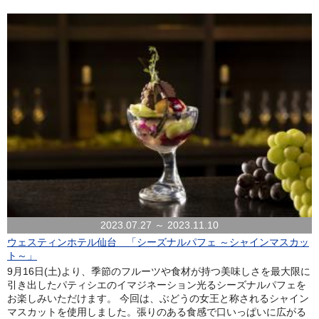
2023.07.27 ～ 2023.11.10
ウェスティンホテル仙台 「シーズナルパフェ ～シャインマスカッ
ト～」
9月16日(土)より、季節のフルーツや食材が持つ美味しさを最大限に
引き出したパティシエのイマジネーション光るシーズナルパフェを
お楽しみいただけます。 今回は、ぶどうの女王と称されるシャイン
マスカットを使用しました。張りのある食感で口いっぱいに広がる