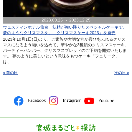
2023.09.25 ～ 2023.12.25
ウェスティンホテル仙台 妖精が舞い降りたスペシャルケーキで、
夢のようなクリスマスを。「クリスマスケーキ2023」を発売
2023年10月1日(日)より、ご家族や大切な方が喜びあふれるクリス
マスになるよう願いを込めて、華やかな3種類のクリスマスケーキ、
パーティーハンパー、クリスマスブレッドのご予約を開始いたしま
す。 夢のように美しいという意味をもつケーキ「フェリーク」
は、...
« 前の日
次の日 »