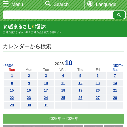
Menu
Search
Language
宮城の魅力がギッシリ！宮城の総合観光情報サイト
カレンダーから検索
10
2023.
«PREV
NEXT»
Sun
Mon
Tue
Wed
Thu
Fri
Sat
1
2
3
4
5
6
7
8
9
10
11
12
13
14
15
16
17
18
19
20
21
22
23
24
25
26
27
28
29
30
31
2025年～2026年