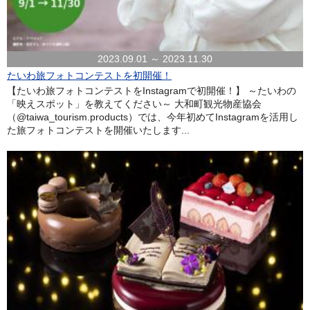
2023.09.01 ～ 2023.11.30
たいわ旅フォトコンテストを初開催！
【たいわ旅フォトコンテストをInstagramで初開催！】 ～たいわの
「映えスポット」を教えてください～ 大和町観光物産協会
（@taiwa_tourism.products）では、今年初めてInstagramを活用し
た旅フォトコンテストを開催いたします...