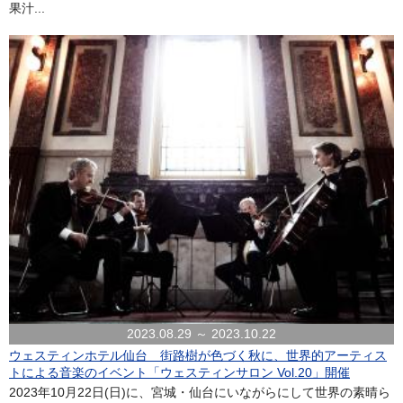
果汁...
2023.08.29 ～ 2023.10.22
ウェスティンホテル仙台 街路樹が色づく秋に、世界的アーティス
トによる音楽のイベント「ウェスティンサロン Vol.20」開催
2023年10月22日(日)に、宮城・仙台にいながらにして世界の素晴ら