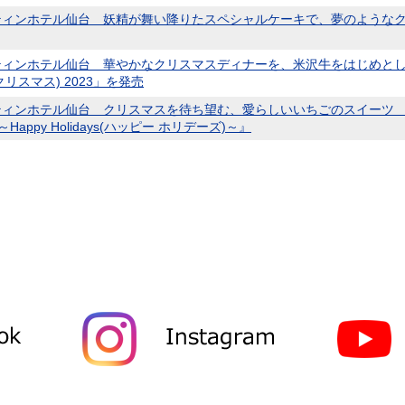
ティンホテル仙台 妖精が舞い降りたスペシャルケーキで、夢のようなク
ィンホテル仙台 華やかなクリスマスディナーを、米沢牛をはじめとした至高の食
クリスマス) 2023」を発売
ィンホテル仙台 クリスマスを待ち望む、愛らしいいちごのスイーツ 『SWE
～Happy Holidays(ハッピー ホリデーズ)～』