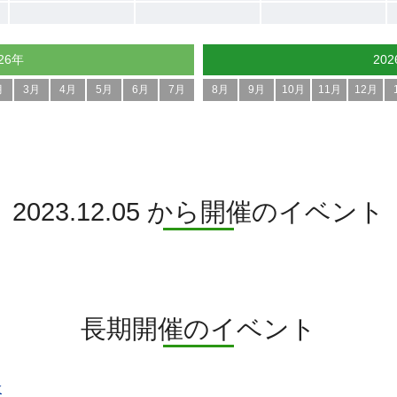
26年
20
月
3月
4月
5月
6月
7月
8月
9月
10月
11月
12月
2023.12.05 から開催のイベント
長期開催のイベント
験