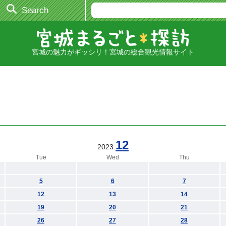
Search
宮城の魅力がギッシリ！宮城の総合観光情報サイト
12
2023.
Tue
Wed
Thu
5
6
7
12
13
14
19
20
21
26
27
28