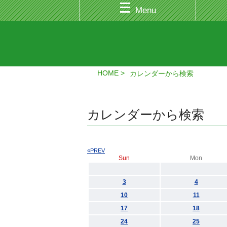
Menu
HOME
カレンダーから検索
カレンダーから検索
«PREV
Sun
Mon
3
4
10
11
17
18
24
25