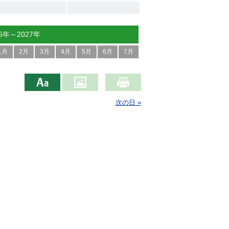
26年～2027年
1月
2月
3月
4月
5月
6月
7月
次の日 »