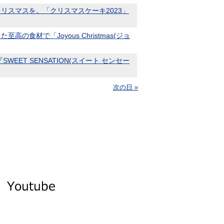
リスマスを。「クリスマスケーキ2023」
材で「Joyous Christmas(ジョ
ET SENSATION(スイート センセー
次の日 »