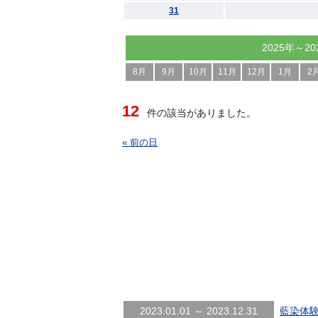
31
2025年～20
8月
9月
10月
11月
12月
1月
2
12
件の該当がありました。
« 前の日
2023.01.01 ～ 2023.12.31
藍染体