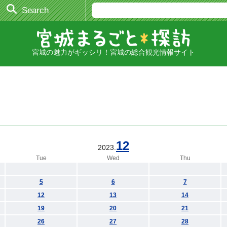
Search
宮城の魅力がギッシリ！宮城の総合観光情報サイト
12
2023.
Tue
Wed
Thu
5
6
7
12
13
14
19
20
21
26
27
28