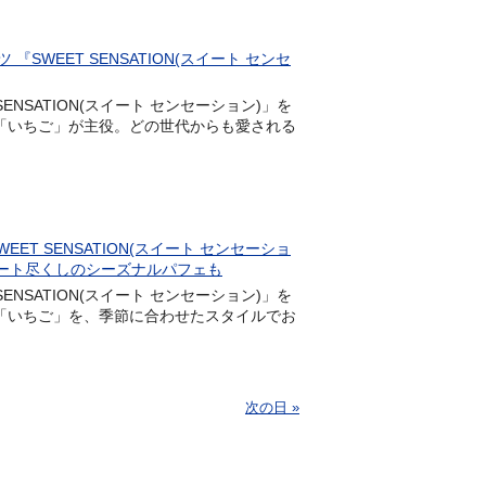
EET SENSATION(スイート センセ
SATION(スイート センセーション)」を
果実「いちご」が主役。どの世代からも愛される
 SENSATION(スイート センセーショ
チョコレート尽くしのシーズナルパフェも
SATION(スイート センセーション)」を
った「いちご」を、季節に合わせたスタイルでお
次の日 »