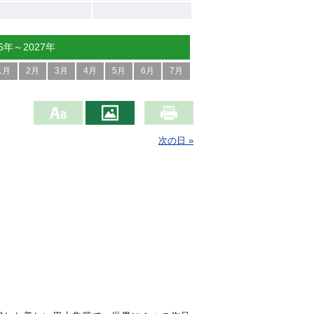
26年～2027年
1月
2月
3月
4月
5月
6月
7月
次の日 »