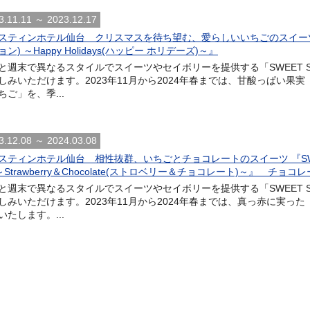
3.11.11 ～ 2023.12.17
スティンホテル仙台 クリスマスを待ち望む、愛らしいいちごのスイーツ 『SW
ン) ～Happy Holidays(ハッピー ホリデーズ)～』
と週末で異なるスタイルでスイーツやセイボリーを提供する「SWEET SEN
しみいただけます。2023年11月から2024年春までは、甘酸っぱい
ちご」を、季...
3.12.08 ～ 2024.03.08
スティンホテル仙台 相性抜群、いちごとチョコレートのスイーツ 『SWEET
 ～Strawberry＆Chocolate(ストロベリー＆チョコレート)～』 
と週末で異なるスタイルでスイーツやセイボリーを提供する「SWEET SEN
しみいただけます。2023年11月から2024年春までは、真っ赤に実
いたします。...