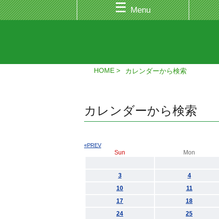
Menu
HOME
カレンダーから検索
カレンダーから検索
«PREV
Sun
Mon
3
4
10
11
17
18
24
25