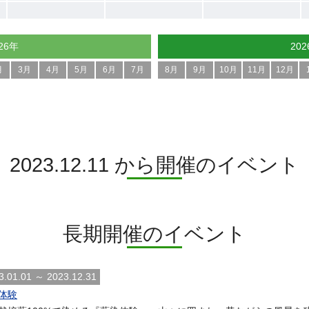
26年
20
月
3月
4月
5月
6月
7月
8月
9月
10月
11月
12月
2023.12.11 から開催のイベント
長期開催のイベント
3.01.01 ～ 2023.12.31
体験