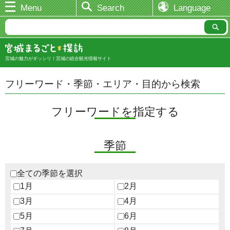
Menu
Search
Language
宮城の魅力がギッシリ！宮城の総合観光情報サイト
フリーワード・季節・エリア・目的から検索
フリーワードを指定する
季節
全ての季節を選択
1月
2月
3月
4月
5月
6月