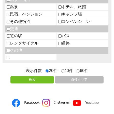
温泉
ホテル、旅館
民宿、ペンション
キャンプ場
その他宿泊
コンベンション
交通
道の駅
バス
レンタサイクル
道路
その他
表示件数
20件
40件
60件
検索
条件クリア