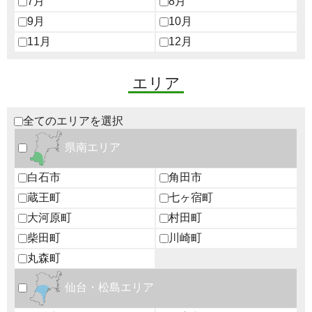
7月
8月
9月
10月
11月
12月
エリア
全てのエリアを選択
県南エリア
白石市
角田市
蔵王町
七ヶ宿町
大河原町
村田町
柴田町
川崎町
丸森町
仙台・松島エリア