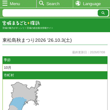
Menu
Search
Language
宮城の魅力がギッシリ！宮城の総合観光情報サイト
東松島秋まつり2026 '26.10.3(土)
最終更新日：2026/07/08
季節
10月
市町村