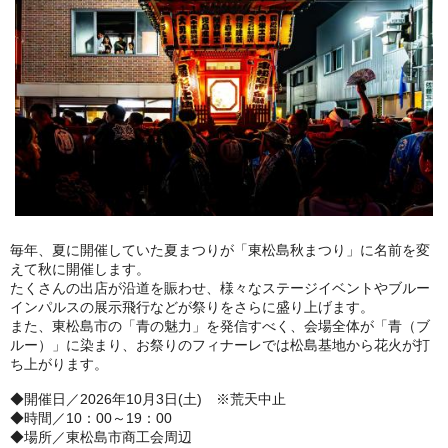
毎年、夏に開催していた夏まつりが「東松島秋まつり」に名前を変
えて秋に開催します。
たくさんの出店が沿道を賑わせ、様々なステージイベントやブルー
インパルスの展示飛行などが祭りをさらに盛り上げます。
また、東松島市の「青の魅力」を発信すべく、会場全体が「青（ブ
ルー）」に染まり、お祭りのフィナーレでは松島基地から花火が打
ち上がります。
◆開催日／2026年10月3日(土) ※荒天中止
◆時間／10：00～19：00
◆場所／東松島市商工会周辺