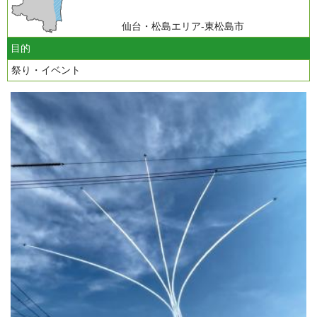
仙台・松島エリア-東松島市
目的
祭り・イベント