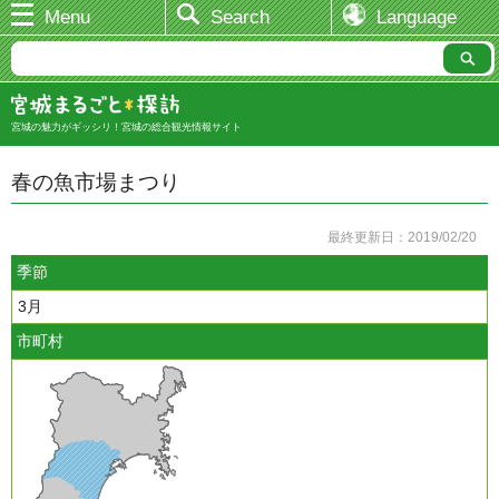
Menu
Search
Language
宮城の魅力がギッシリ！宮城の総合観光情報サイト
春の魚市場まつり
最終更新日：2019/02/20
季節
3月
市町村