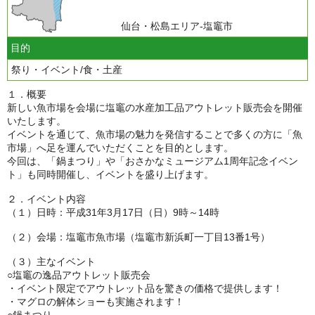
仙台・松島エリア-塩竈市
目的
祭り・イベント/食・土産
１．概要
新しい魚市場を会場に塩竈の水産加工品アウトレット販売会を開催
いたします。
イベントを通じて、魚市場の魅力を発信することで多くの方に「魚
市場」へ足を運んでいただくことを目的とします。
今回は、「鍋まつり」や「おさかなミュージアム1周年記念イベン
ト」も同時開催し、イベントを盛り上げます。
２．イベント内容
（１）日時：平成31年3月17日（日）9時～14時
（２）会場：塩竈市魚市場（塩竈市新浜町一丁目13番1号）
（３）主なイベント
○塩竈の逸品アウトレット販売会
・イベント限定でアウトレット品を驚きの価格で提供します！
・マグロの解体ショーも実施されます！