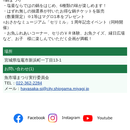
○鍋まつり
・塩釜ならではの鍋をはじめ、6種類の味が楽しめます！
・はずれ無しの抽選券が付いたお得な鍋チケットを販売
（数量限定）※1等はマグロ1本をプレゼント
○おさかなミュージアム「セリミル」１周年記念イベント（同時開
催）
・お魚ふれあいコーナー、セリのＶＲ体験、お魚クイズ、縁日広場
など、お子 様に楽しんでいただく企画が満載！
場所
宮城県塩竈市新浜町一丁目13-1
お問い合わせ(1)
魚市場まつり実行委員会
TEL：
022-362-2284
メール：
hayasaka-si@city.shiogama.miyagi.jp