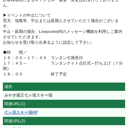
ん。
▶イベントの中止について
荒天、強風等、中止または延期とさせていただく場合がございま
す。
中止・延期の場合、Livepocket内のメッセージ機能を利用しご案内
させていただきます。
お知らせを受け取り出来るように設定して下さい。
◆時 間／
１６：００～１７：４５ ランタン引換受付
１７：４５～ ランタンナイト点灯式～打ち上げ（７分
間）
１８：００ 終了予定
場所
みやぎ蔵王七ヶ宿スキー場
関連URL(1)
七ヶ宿スキー場HP
関連URL(2)