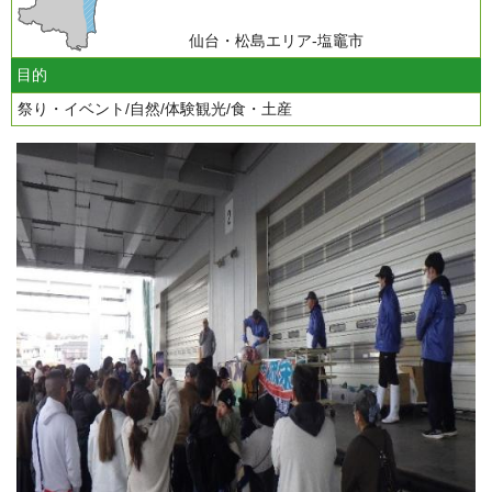
仙台・松島エリア-塩竈市
目的
祭り・イベント/自然/体験観光/食・土産