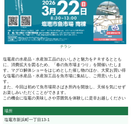
チラシ
塩竈産の水産品・水産加工品のおいしさと魅力をＰＲするととも
に、消費拡大を図るため、「春の魚市場まつり」を開催いたしま
す。マグロ解体ショーをはじめとした催し物のほか、大変お買い得
な塩竈の水産品・水産加工品を魚市場に集結し、ご用意いたしま
す。
また、今回は初めて魚市場荷さばき所内を開放し、天候を気にせず
お楽しみいただくことができます。
この機会に塩竈の美味しさや雰囲気を体験しに是非お越しください
場所
塩竈市新浜町一丁目13-1