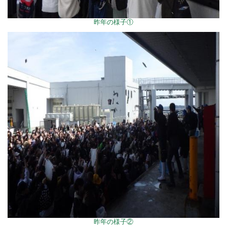
昨年の様子①
昨年の様子②