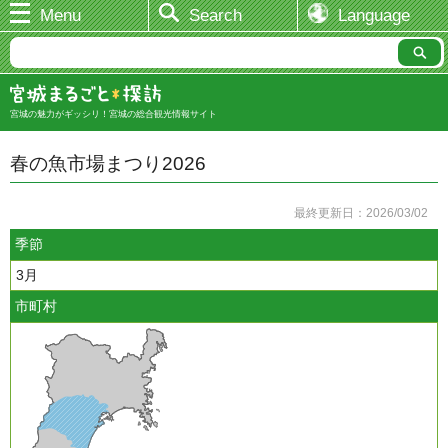
Menu
Search
Language
宮城の魅力がギッシリ！宮城の総合観光情報サイト
春の魚市場まつり2026
最終更新日：2026/03/02
季節
3月
市町村