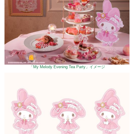
「My Melody Evening Tea Party」イメージ