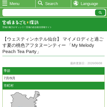
Menu
Search
Language
宮城の魅力がギッシリ！宮城の総合観光情報サイト
【ウェスティンホテル仙台】 マイメロディと過ご
す夏の桃色アフタヌーンティー 「My Melody
Peach Tea Party」
最終更新日：2026/06/08
季節
7月/9月
市町村