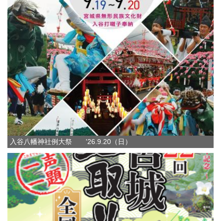
入谷八幡神社例大祭 '26.9.20（日）