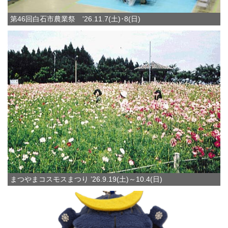
第46回白石市農業祭 '26.11.7(土)･8(日)
まつやまコスモスまつり ’26.9.19(土)～10.4(日)