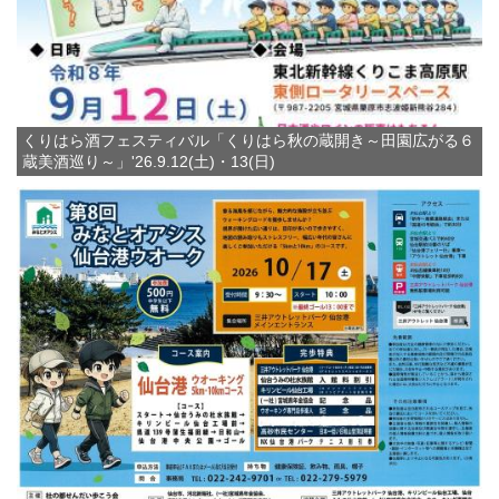
くりはら酒フェスティバル「くりはら秋の蔵開き～田園広がる６
蔵美酒巡り～」'26.9.12(土)・13(日)