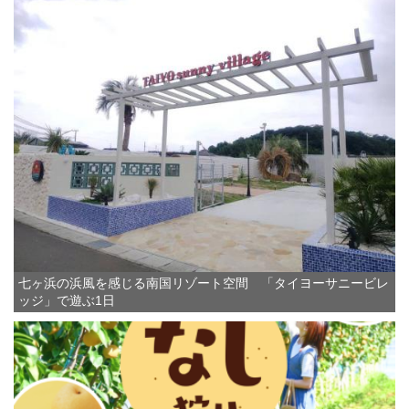
七ヶ浜の浜風を感じる南国リゾート空間 「タイヨーサニービレ
ッジ」で遊ぶ1日