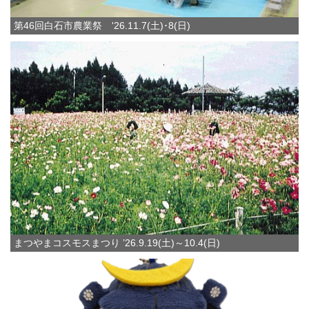
第46回白石市農業祭 '26.11.7(土)･8(日)
まつやまコスモスまつり ’26.9.19(土)～10.4(日)