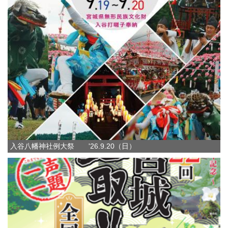
入谷八幡神社例大祭 '26.9.20（日）