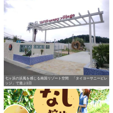
七ヶ浜の浜風を感じる南国リゾート空間 「タイヨーサニービレ
ッジ」で遊ぶ1日