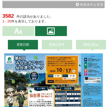
検索条件を変更
3582
件の該当がありました。
1 - 20
件を表示しております。
更新日順
開催日順▼
開催日順▲