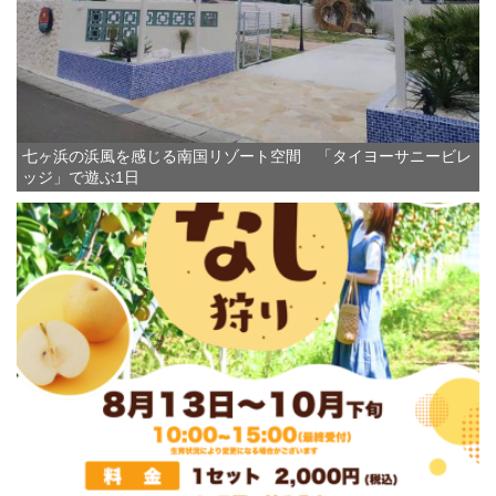
七ヶ浜の浜風を感じる南国リゾート空間 「タイヨーサニービレ
ッジ」で遊ぶ1日