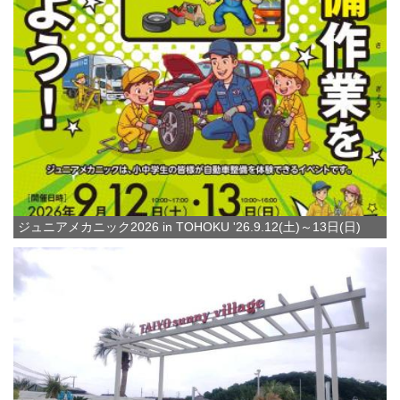
ジュニアメカニック2026 in TOHOKU '26.9.12(土)～13日(日)