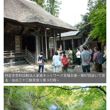
特定非営利活動法人楽遊ネットワーク宮城主催～第67回歩いて巡
る・仙台三十三観音巡り第３行程～