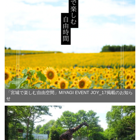
「宮城で楽しむ自由空間」MIYAGI EVENT JOY_17掲載のお知ら
せ