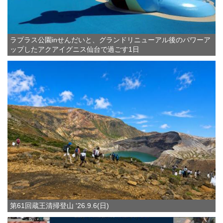
ラプラス公園inせんだいと、グランドリニューアル後のパワーア
ップしたアクアイグニス仙台で過ごす1日
第61回蔵王清掃登山 '26.9.6(日)