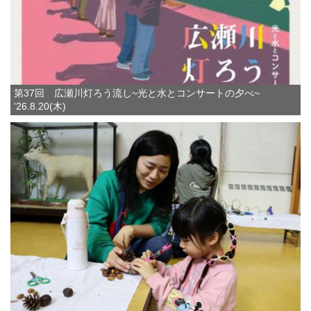
第37回 広瀬川灯ろう流し~光と水とコンサートの夕べ~
'26.8.20(木)