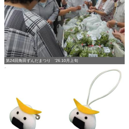
第24回角田ずんだまつり '26.10月上旬