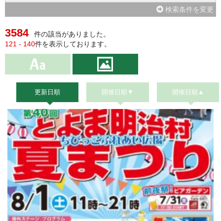
検索条件を変更
3584
件の該当がありました。
121 - 140
件を表示しております。
更新日順
開催日順▼
開催日順▲