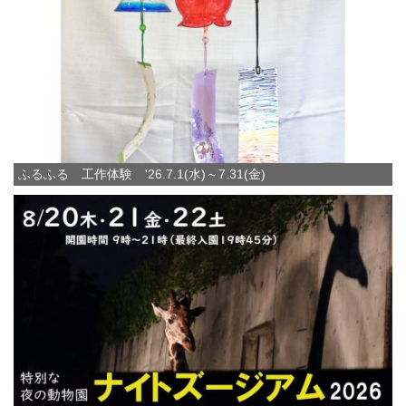
ふるふる 工作体験 '26.7.1(水)～7.31(金)