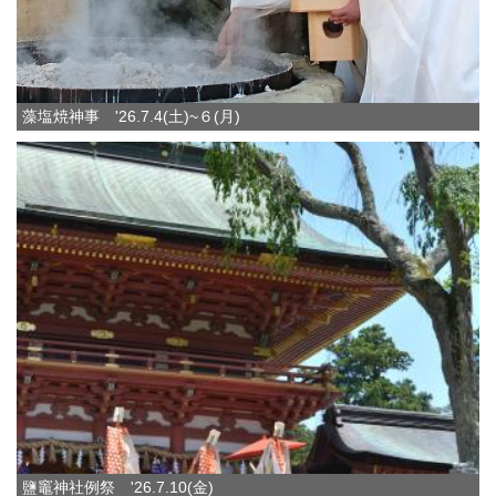
藻塩焼神事 '26.7.4(土)~６(月)
鹽竈神社例祭 '26.7.10(金)