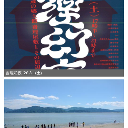
齋理幻夜 '26.8.1(土)