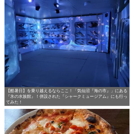
【酷暑日】を乗り越えるならここ！「気仙沼『海の市』」にある
『氷の水族館』！併設された『シャークミュージアム』にも行っ
てみた！