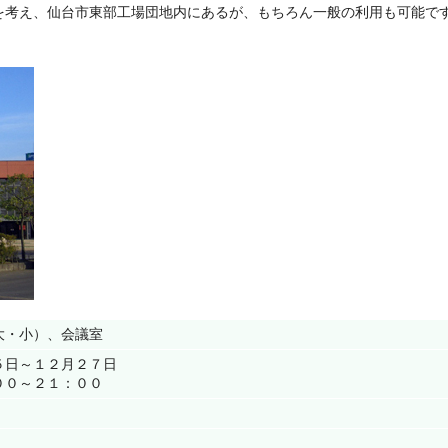
を考え、仙台市東部工場団地内にあるが、もちろん一般の利用も可能で
大・小）、会議室
５日～１２月２７日
００～２１：００