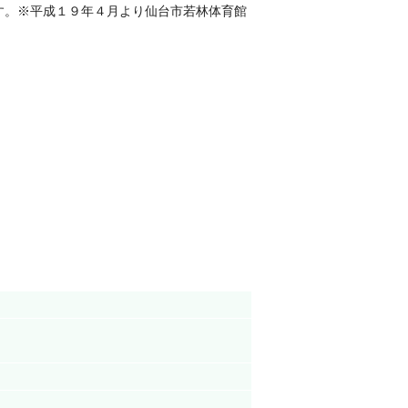
す。※平成１９年４月より仙台市若林体育館