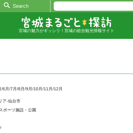
Search
宮城の魅力がギッシリ！宮城の総合観光情報サイト
月/6月/7月/8月/9月/10月/11月/12月
リア-仙台市
-スポーツ施設・公園
ﾝ