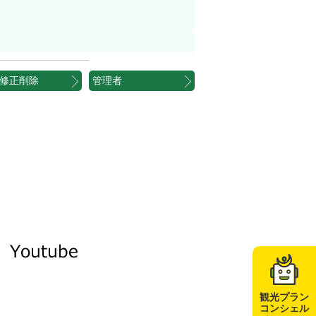
修正削除
管理者
観光プラン
コンシェル