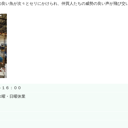
の良い魚が次々とセリにかけられ、仲買人たちの威勢の良い声が飛び交
～１６：００
水曜・日曜休業