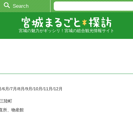
Search
宮城の魅力がギッシリ！宮城の総合観光情報サイト
月/6月/7月/8月/9月/10月/11月/12月
南三陸町
直所、物産館