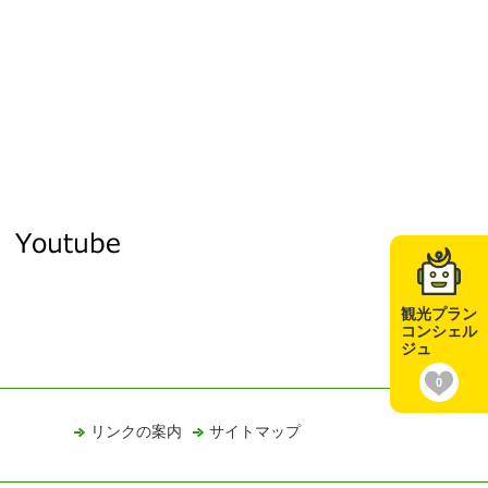
観光プラン
コンシェル
ジュ
0
リンクの案内
サイトマップ