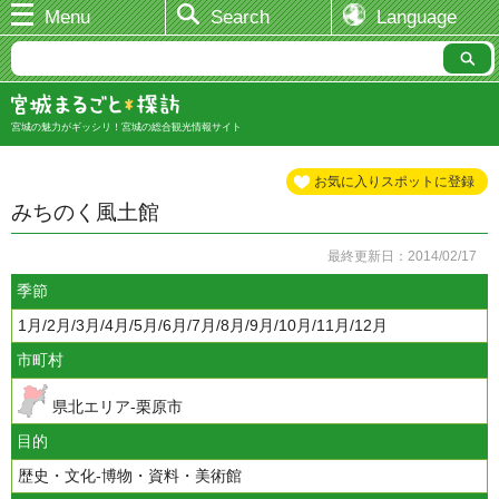
Menu
Search
Language
宮城の魅力がギッシリ！宮城の総合観光情報サイト
お気に入りスポットに登録
みちのく風土館
最終更新日：2014/02/17
季節
1月/2月/3月/4月/5月/6月/7月/8月/9月/10月/11月/12月
市町村
県北エリア-栗原市
目的
歴史・文化-博物・資料・美術館