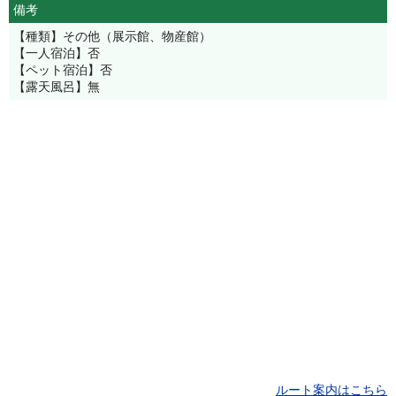
備考
【種類】その他（展示館、物産館）
【一人宿泊】否
【ペット宿泊】否
【露天風呂】無
ルート案内はこちら