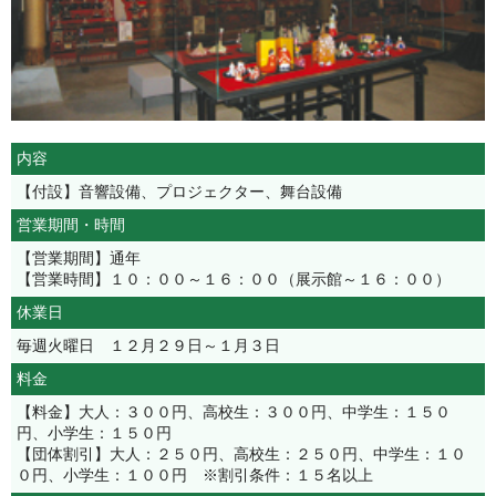
内容
【付設】音響設備、プロジェクター、舞台設備
営業期間・時間
【営業期間】通年
【営業時間】１０：００～１６：００（展示館～１６：００）
休業日
毎週火曜日 １２月２９日～１月３日
料金
【料金】大人：３００円、高校生：３００円、中学生：１５０
円、小学生：１５０円
【団体割引】大人：２５０円、高校生：２５０円、中学生：１０
０円、小学生：１００円 ※割引条件：１５名以上