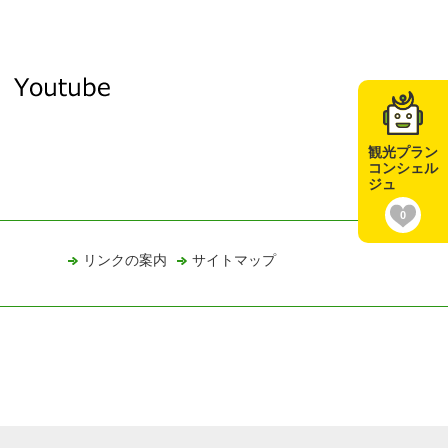
観光プラン
コンシェル
ジュ
0
リンクの案内
サイトマップ