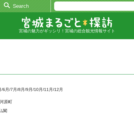
Search
宮城の魅力がギッシリ！宮城の総合観光情報サイト
月/6月/7月/8月/9月/10月/11月/12月
大河原町
仏閣