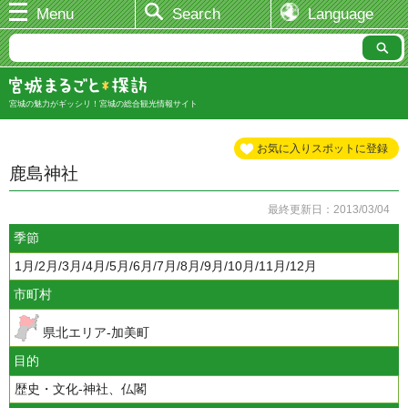
Menu
Search
Language
宮城の魅力がギッシリ！宮城の総合観光情報サイト
お気に入りスポットに登録
鹿島神社
最終更新日：2013/03/04
季節
1月/2月/3月/4月/5月/6月/7月/8月/9月/10月/11月/12月
市町村
県北エリア-加美町
目的
歴史・文化-神社、仏閣