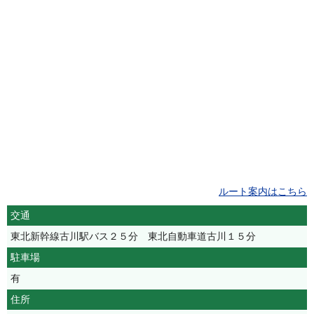
ルート案内はこちら
交通
東北新幹線古川駅バス２５分 東北自動車道古川１５分
駐車場
有
住所