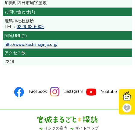
加美町四日市場字屋敷
お問い合わせ(1)
鹿島神社社務所
TEL：
0229-63-6009
関連URL(1)
http://www.kashimajinja.org/
アクセス数
2248
0
リンクの案内
サイトマップ