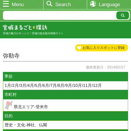
Menu
Search
Language
宮城の魅力がギッシリ！宮城の総合観光情報サイト
お気に入りスポットに登録
弥勒寺
最終更新日：2014/02/17
季節
1月/2月/3月/4月/5月/6月/7月/8月/9月/10月/11月/12月
市町村
県北エリア-登米市
目的
歴史・文化-神社、仏閣