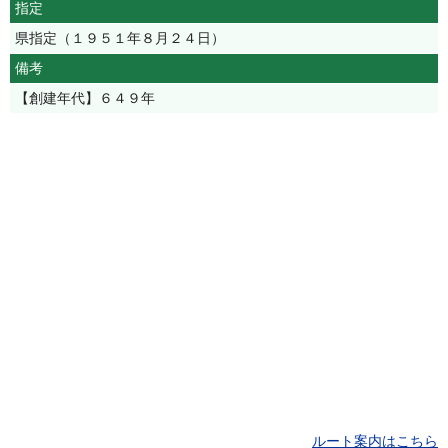
指定
県指定（１９５１年８月２４日）
備考
【創建年代】６４９年
ルート案内はこちら