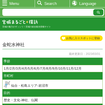
Menu
Search
Language
宮城の魅力がギッシリ！宮城の総合観光情報サイト
お気に入りスポットに登録
金蛇水神社
最終更新日：2023/03/31
季節
1月/2月/3月/4月/5月/6月/7月/8月/9月/10月/11月/12月
市町村
仙台・松島エリア-岩沼市
目的
歴史・文化-神社、仏閣