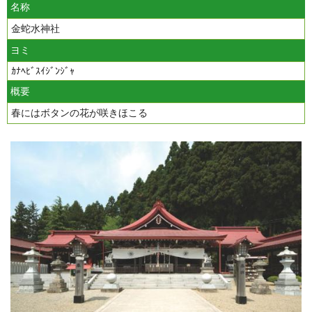
名称
金蛇水神社
ヨミ
ｶﾅﾍﾋﾞｽｲｼﾞﾝｼﾞｬ
概要
春にはボタンの花が咲きほこる