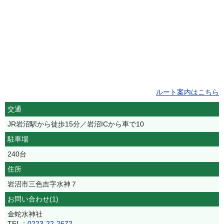
ルート案内はこちら
交通
JR岩沼駅から徒歩15分／岩沼ICから車で10
駐車場
240台
住所
岩沼市三色吉字水神７
お問い合わせ(1)
金蛇水神社
TEL：
0223-22-2672