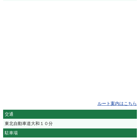
ルート案内はこちら
交通
東北自動車道大和１０分
駐車場