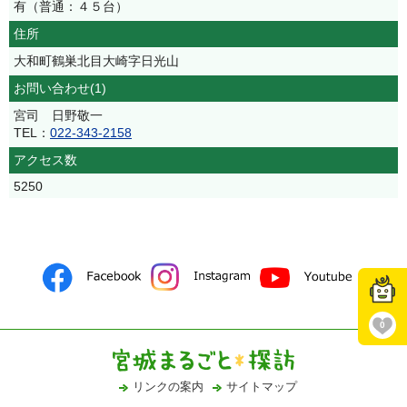
有（普通：４５台）
住所
大和町鶴巣北目大崎字日光山
お問い合わせ(1)
宮司 日野敬一
TEL：
022-343-2158
アクセス数
5250
0
リンクの案内
サイトマップ