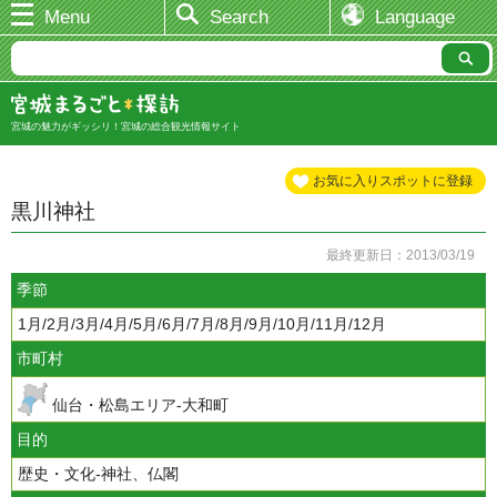
Menu
Search
Language
宮城の魅力がギッシリ！宮城の総合観光情報サイト
お気に入りスポットに登録
黒川神社
最終更新日：2013/03/19
季節
1月/2月/3月/4月/5月/6月/7月/8月/9月/10月/11月/12月
市町村
仙台・松島エリア-大和町
目的
歴史・文化-神社、仏閣