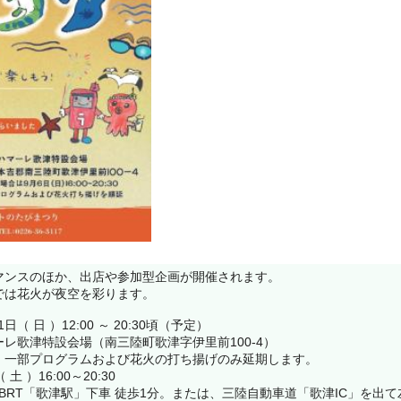
マンスのほか、出店や参加型企画が開催されます。
では花火が夜空を彩ります。
日（ 日 ）12:00 ～ 20:30頃（予定）
レ歌津特設会場（南三陸町歌津字伊里前100-4）
、一部プログラムおよび花火の打ち揚げのみ延期します。
 ）16:00～20:30
 BRT「歌津駅」下車 徒歩1分。または、三陸自動車道「歌津IC」を出