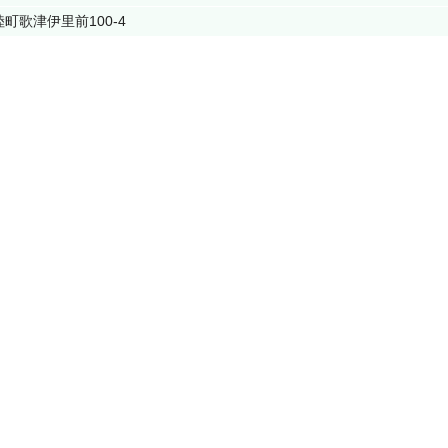
町歌津伊里前100-4