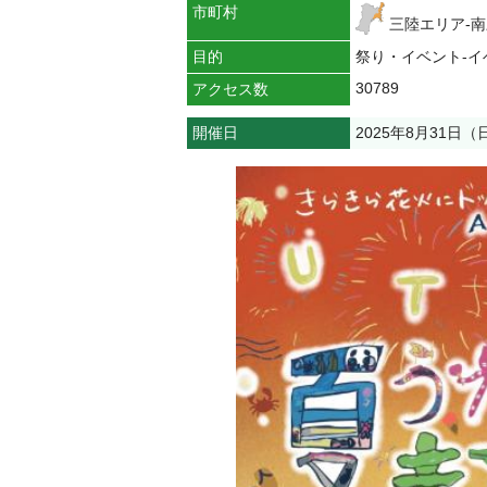
市町村
三陸エリア-
目的
祭り・イベント-イ
30789
アクセス数
開催日
2025年8月31日（