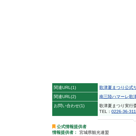
関連URL(1)
歌津夏まつり公式
関連URL(2)
南三陸ハマーレ歌
お問い合わせ(1)
歌津夏まつり実
TEL：
0226-36-31
公式情報提供者
情報提供者：
宮城県観光連盟