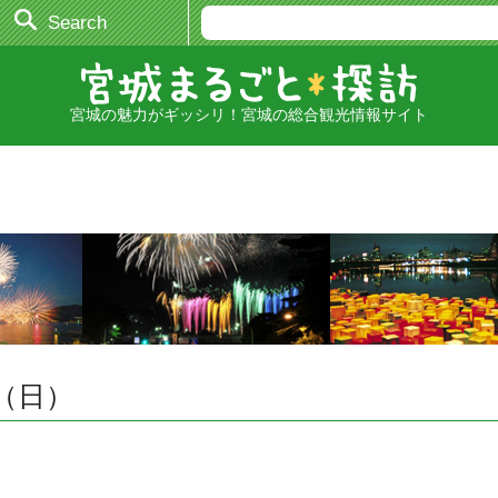
Search
宮城の魅力がギッシリ！宮城の総合観光情報サイト
1（日）