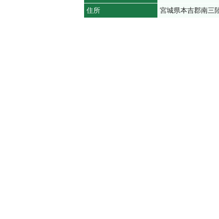
住所
宮城県本吉郡南三陸