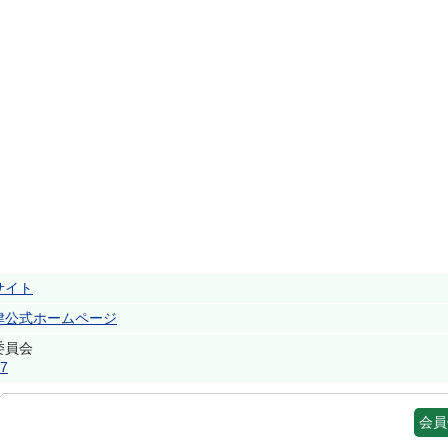
サイト
津公式ホームページ
行委員会
17
会員