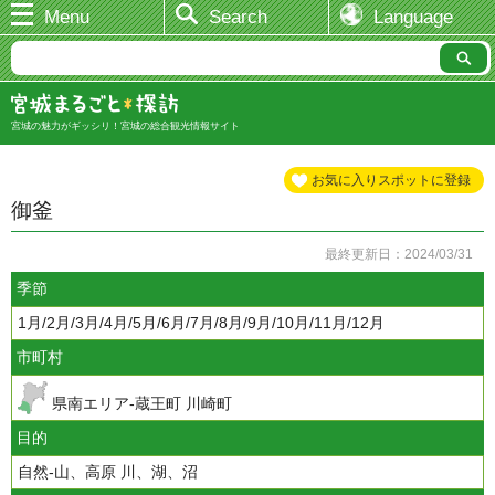
Menu
Search
Language
宮城の魅力がギッシリ！宮城の総合観光情報サイト
お気に入りスポットに登録
御釜
最終更新日：2024/03/31
季節
1月/2月/3月/4月/5月/6月/7月/8月/9月/10月/11月/12月
市町村
県南エリア-蔵王町 川崎町
目的
自然-山、高原 川、湖、沼