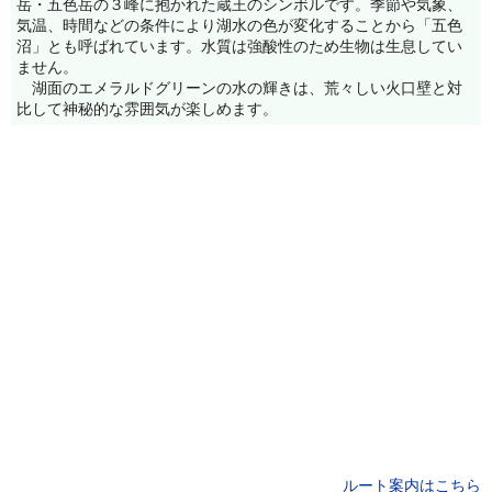
岳・五色岳の３峰に抱かれた蔵王のシンボルです。季節や気象、
気温、時間などの条件により湖水の色が変化することから「五色
沼」とも呼ばれています。水質は強酸性のため生物は生息してい
ません。
湖面のエメラルドグリーンの水の輝きは、荒々しい火口壁と対
比して神秘的な雰囲気が楽しめます。
ルート案内はこちら