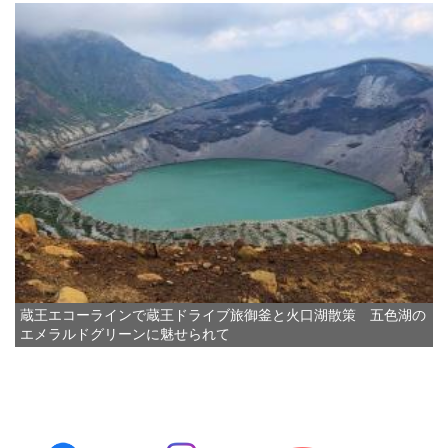
蔵王エコーラインで蔵王ドライブ旅御釜と火口湖散策 五色湖の
エメラルドグリーンに魅せられて