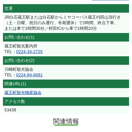
交通
JR白石蔵王駅または白石駅からミヤコーバス蔵王刈田山頂行き
（土・日曜、祝日のみ運行、冬期運休）で2時間、終点下車。
または車で1時間30分／村田ICから車で1時間10分
お問い合わせ(1)
蔵王町観光案内所
TEL：
0224-34-2725
お問い合わせ(2)
川崎町観光協会
TEL：
0224-84-6681
関連URL(1)
蔵王町観光物産協会
アクセス数
53438
関連情報