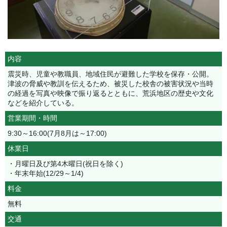
内容
震災時、児童や教職員、地域住民が避難した学校を保存・公開。
津波の脅威や教訓を伝えるため、被災した校舎の被害状況や当時
の経過を写真や映像で振り返るとともに、荒浜地区の歴史や文化
などを紹介している。
営業期間・時間
9:30～16:00(7月8月は～17:00)
休業日
・月曜日及び第4木曜日(祝日を除く)
・年末年始(12/29～1/4)
料金
無料
交通