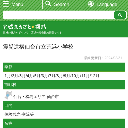
Menu
Search
Language
宮城の魅力がギッシリ！宮城の総合観光情報サイト
震災遺構仙台市立荒浜小学校
最終更新日：2024/03/31
季節
1月/2月/3月/4月/5月/6月/7月/8月/9月/10月/11月/12月
市町村
仙台・松島エリア-仙台市
目的
体験観光-交流等
名称