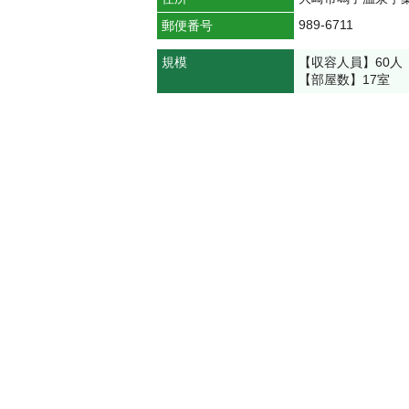
989-6711
郵便番号
規模
【収容人員】60人
【部屋数】17室