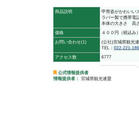
商品説明
甲冑姿がかわいい
ラバー製で携帯電
本体の大きさ 高
価格
４００円（税込み
お問い合わせ(1)
(公社)宮城県観光
TEL：
022-221-18
6777
アクセス数
公式情報提供者
情報提供者：
宮城県観光連盟