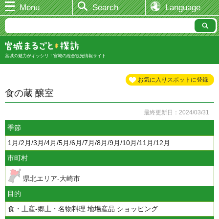
Menu
Search
Language
宮城の魅力がギッシリ！宮城の総合観光情報サイト
お気に入りスポットに登録
食の蔵 醸室
最終更新日：2024/03/31
季節
1月/2月/3月/4月/5月/6月/7月/8月/9月/10月/11月/12月
市町村
県北エリア-大崎市
目的
食・土産-郷土・名物料理 地場産品 ショッピング