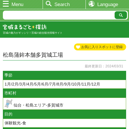
Menu
Search
Language
宮城の魅力がギッシリ！宮城の総合観光情報サイト
お気に入りスポットに登録
松島蒲鉾本舗多賀城工場
最終更新日：2024/03/31
季節
1月/2月/3月/4月/5月/6月/7月/8月/9月/10月/11月/12月
市町村
仙台・松島エリア-多賀城市
目的
体験観光-食