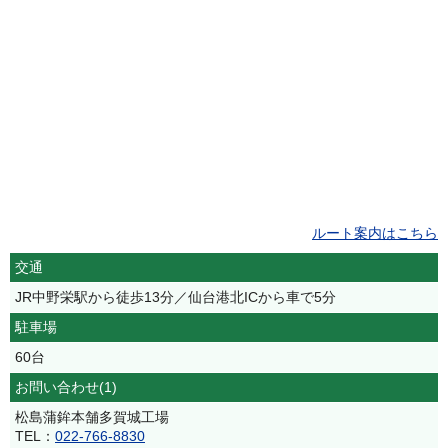
ルート案内はこちら
交通
JR中野栄駅から徒歩13分／仙台港北ICから車で5分
駐車場
60台
お問い合わせ(1)
松島蒲鉾本舗多賀城工場
TEL：
022-766-8830