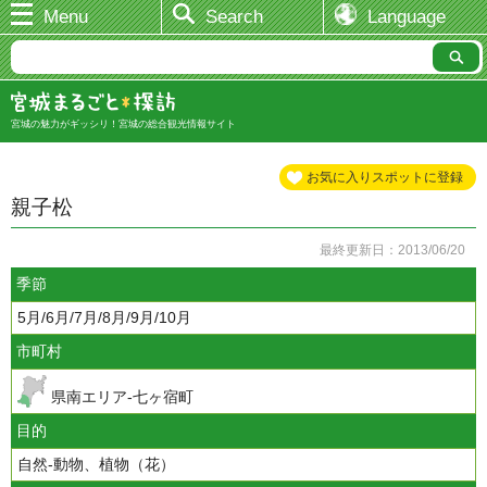
Menu
Search
Language
宮城の魅力がギッシリ！宮城の総合観光情報サイト
お気に入りスポットに登録
親子松
最終更新日：2013/06/20
季節
5月/6月/7月/8月/9月/10月
市町村
県南エリア-七ヶ宿町
目的
自然-動物、植物（花）