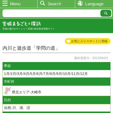
Menu
Search
Language
宮城の魅力がギッシリ！宮城の総合観光情報サイト
お気に入りスポットに登録
内川と遊歩道「学問の道」
最終更新日：2013/06/20
季節
1月/2月/3月/4月/5月/6月/7月/8月/9月/10月/11月/12月
市町村
県北エリア-大崎市
目的
自然-川、湖、沼