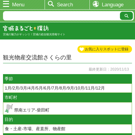
Menu
Search
Language
宮城の魅力がギッシリ！宮城の総合観光情報サイト
お気に入りスポットに登録
観光物産交流館さくらの里
最終更新日：2020/11/13
季節
1月/2月/3月/4月/5月/6月/7月/8月/9月/10月/11月/12月
市町村
県南エリア-柴田町
目的
食・土産-市場、産直所、物産館