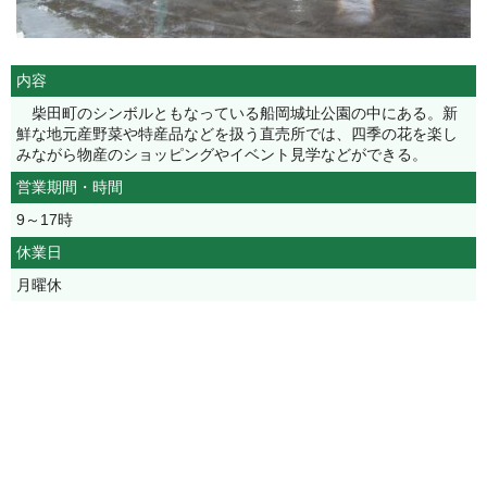
内容
柴田町のシンボルともなっている船岡城址公園の中にある。新
鮮な地元産野菜や特産品などを扱う直売所では、四季の花を楽し
みながら物産のショッピングやイベント見学などができる。
営業期間・時間
9～17時
休業日
月曜休