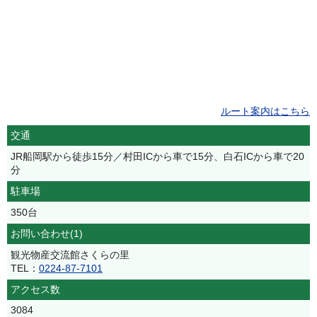
ルート案内はこちら
交通
JR船岡駅から徒歩15分／村田ICから車で15分、白石ICから車で20
分
駐車場
350台
お問い合わせ(1)
観光物産交流館さくらの里
TEL：
0224-87-7101
アクセス数
3084