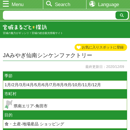
Menu
Search
Language
宮城の魅力がギッシリ！宮城の総合観光情報サイト
お気に入りスポットに登録
JAみやぎ仙南シンケンファクトリー
最終更新日：2020/12/09
季節
1月/2月/3月/4月/5月/6月/7月/8月/9月/10月/11月/12月
市町村
県南エリア-角田市
目的
食・土産-地場産品 ショッピング