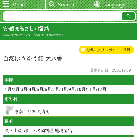
Menu
Search
Language
宮城の魅力がギッシリ！宮城の総合観光情報サイト
お気に入りスポットに登録
自然ゆうゆう館 天水舎
最終更新日：2020/12/09
季節
1月/2月/3月/4月/5月/6月/7月/8月/9月/10月/11月/12月
市町村
県南エリア-丸森町
目的
食・土産-郷土・名物料理 地場産品