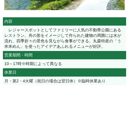
内容
レジャースポットとしてファミリーに人気の不動尊公園にある
レストラン。舟の形をイメージして作られた建物の周囲には水が
流れ、四季折々の景色を見ながら食事ができる。丸森特産の「う
米米めん」を使ったアイデアあふれるメニューが好評。
営業期間・時間
10～17時※時期によって異なる
休業日
月・第2・4火曜（祝日の場合は翌日休）※臨時休業あり