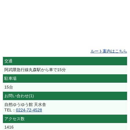
ルート案内はこちら
交通
阿武隈急行線丸森駅から車で15分
駐車場
15台
お問い合わせ(1)
自然ゆうゆう館 天水舎
TEL：
0224-72-4528
アクセス数
1416