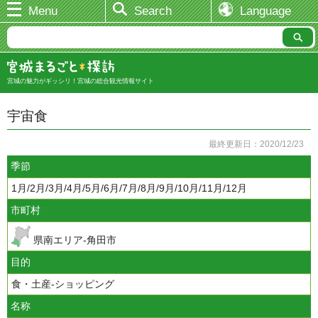
Menu
Search
Language
宮城の魅力がギッシリ！宮城の総合観光情報サイト
宇宙食
最終更新日：2020/12/23
季節
1月/2月/3月/4月/5月/6月/7月/8月/9月/10月/11月/12月
市町村
県南エリア-角田市
目的
食・土産-ショッピング
名称