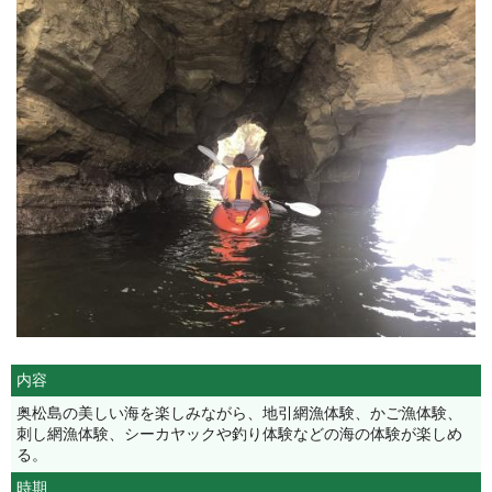
内容
奥松島の美しい海を楽しみながら、地引網漁体験、かご漁体験、
刺し網漁体験、シーカヤックや釣り体験などの海の体験が楽しめ
る。
時期