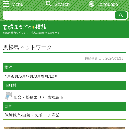
Menu
Search
Language
宮城の魅力がギッシリ！宮城の総合観光情報サイト
奥松島ネットワーク
最終更新日：2024/03/31
季節
4月/5月/6月/7月/8月/9月/10月
市町村
仙台・松島エリア-東松島市
目的
体験観光-自然・スポーツ 産業