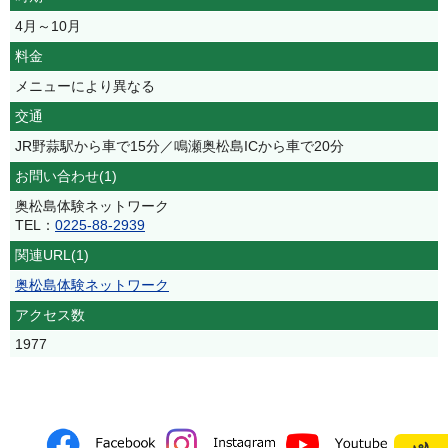
4月～10月
料金
メニューにより異なる
交通
JR野蒜駅から車で15分／鳴瀬奥松島ICから車で20分
お問い合わせ(1)
奥松島体験ネットワーク
TEL：
0225-88-2939
関連URL(1)
奥松島体験ネットワーク
アクセス数
1977