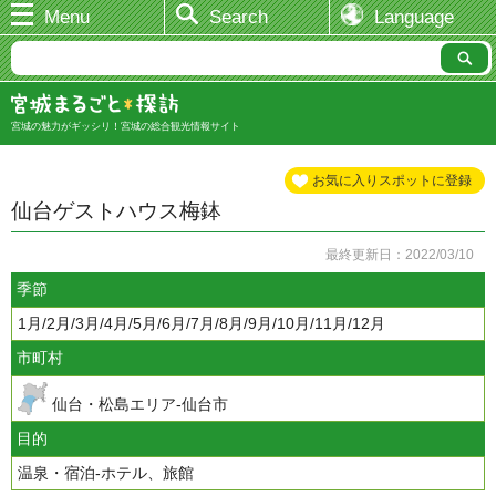
Menu
Search
Language
宮城の魅力がギッシリ！宮城の総合観光情報サイト
お気に入りスポットに登録
仙台ゲストハウス梅鉢
最終更新日：2022/03/10
季節
1月/2月/3月/4月/5月/6月/7月/8月/9月/10月/11月/12月
市町村
仙台・松島エリア-仙台市
目的
温泉・宿泊-ホテル、旅館