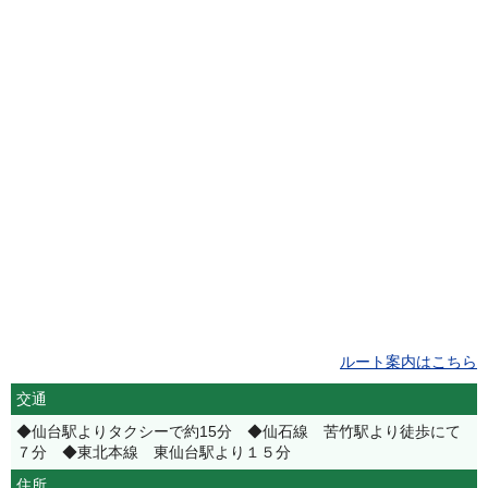
ルート案内はこちら
交通
◆仙台駅よりタクシーで約15分 ◆仙石線 苦竹駅より徒歩にて
７分 ◆東北本線 東仙台駅より１５分
住所