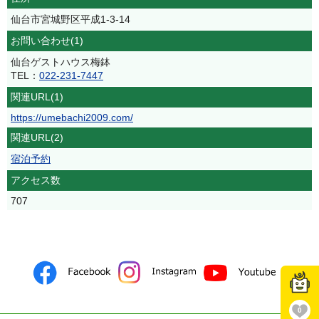
仙台市宮城野区平成1-3-14
お問い合わせ(1)
仙台ゲストハウス梅鉢
TEL：
022-231-7447
関連URL(1)
https://umebachi2009.com/
関連URL(2)
宿泊予約
アクセス数
707
0