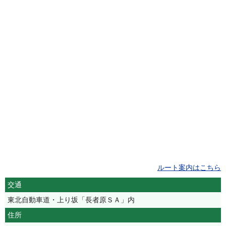
ルート案内はこちら
交通
東北自動車道・上り坂「長者原ＳＡ」内
住所