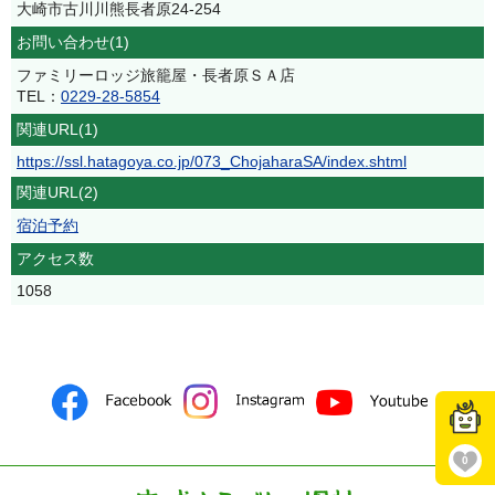
大崎市古川川熊長者原24-254
お問い合わせ(1)
ファミリーロッジ旅籠屋・長者原ＳＡ店
TEL：
0229-28-5854
関連URL(1)
https://ssl.hatagoya.co.jp/073_ChojaharaSA/index.shtml
関連URL(2)
宿泊予約
アクセス数
1058
0