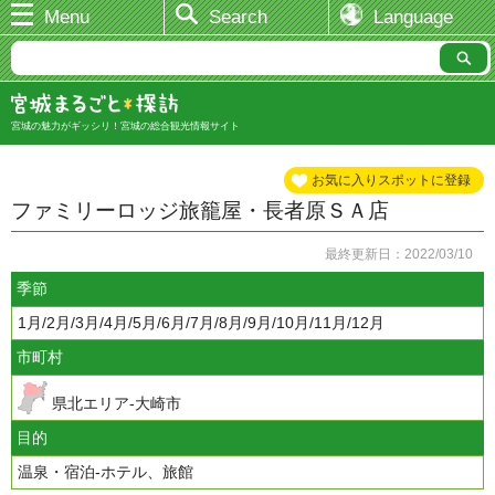
Menu
Search
Language
宮城の魅力がギッシリ！宮城の総合観光情報サイト
お気に入りスポットに登録
ファミリーロッジ旅籠屋・長者原ＳＡ店
最終更新日：2022/03/10
季節
1月/2月/3月/4月/5月/6月/7月/8月/9月/10月/11月/12月
市町村
県北エリア-大崎市
目的
温泉・宿泊-ホテル、旅館