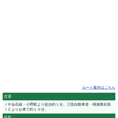
ルート案内はこちら
交通
ＪＲ仙石線・小野駅より徒歩約１分。三陸自動車道・鳴瀬奥松島
ＩＣよりお車で約１０分。
住所