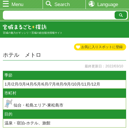
Menu
Search
Language
宮城の魅力がギッシリ！宮城の総合観光情報サイト
お気に入りスポットに登録
ホテル メトロ
最終更新日：2022/03/10
季節
1月/2月/3月/4月/5月/6月/7月/8月/9月/10月/11月/12月
市町村
仙台・松島エリア-東松島市
目的
温泉・宿泊-ホテル、旅館