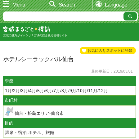
Menu
Search
Language
宮城の魅力がギッシリ！宮城の総合観光情報サイト
お気に入りスポットに登録
ホテルシーラックパル仙台
最終更新日：2019/03/01
季節
1月/2月/3月/4月/5月/6月/7月/8月/9月/10月/11月/12月
市町村
仙台・松島エリア-仙台市
目的
温泉・宿泊-ホテル、旅館