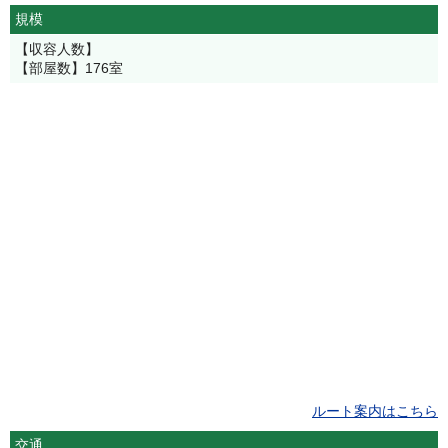
規模
【収容人数】
【部屋数】176室
ルート案内はこちら
交通