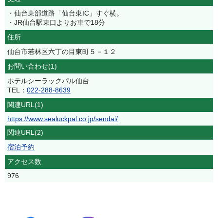
・仙台東部道路「仙台東IC」すぐ横。
・JR仙台駅東口よりお車で18分
住所
仙台市若林区六丁の目東町５－１２
お問い合わせ(1)
ホテルシーラックパル仙台
TEL：
022-288-8639
関連URL(1)
https://www.sealuckpal.co.jp/sendai/
関連URL(2)
宿泊予約
アクセス数
976