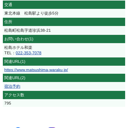
交通
東北本線 松島駅より徒歩5分
住所
松島町松島字道珍浜38-21
お問い合わせ(1)
松島ホテル和楽
TEL：
022-353-7078
関連URL(1)
https://www.matsushima-waraku.jp/
関連URL(2)
宿泊予約
アクセス数
795