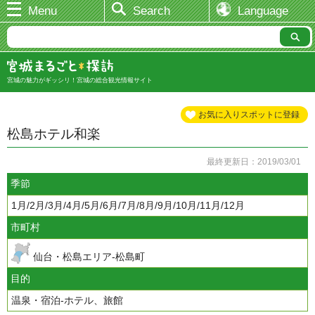
Menu
Search
Language
宮城の魅力がギッシリ！宮城の総合観光情報サイト
お気に入りスポットに登録
松島ホテル和楽
最終更新日：2019/03/01
季節
1月/2月/3月/4月/5月/6月/7月/8月/9月/10月/11月/12月
市町村
仙台・松島エリア-松島町
目的
温泉・宿泊-ホテル、旅館