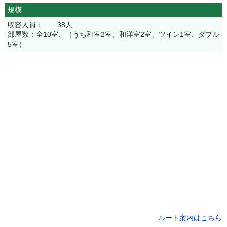
規模
収容人員： 38人
部屋数：全10室、（うち和室2室、和洋室2室、ツイン1室、ダブル
5室）
ルート案内はこちら